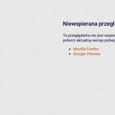
Niewspierana przeg
Ta przeglądarka nie jest wspi
pobierz aktualną wersję jednej
Mozilla Firefox
Google Chrome