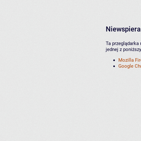
Niewspiera
Ta przeglądarka 
jednej z poniższ
Mozilla Fi
Google C