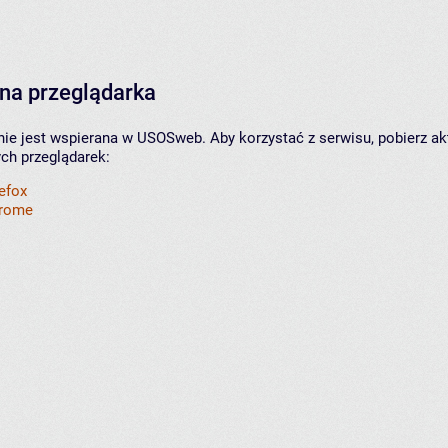
na przeglądarka
nie jest wspierana w USOSweb. Aby korzystać z serwisu, pobierz ak
ych przeglądarek:
refox
hrome