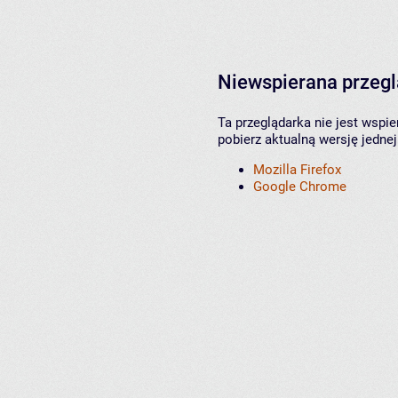
Niewspierana przeg
Ta przeglądarka nie jest wspi
pobierz aktualną wersję jednej
Mozilla Firefox
Google Chrome