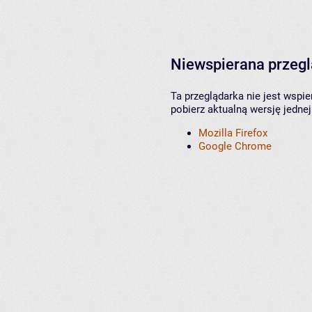
Niewspierana przeg
Ta przeglądarka nie jest wspi
pobierz aktualną wersję jednej
Mozilla Firefox
Google Chrome