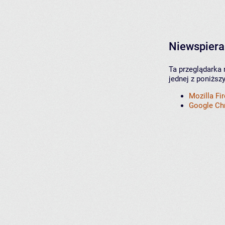
Niewspiera
Ta przeglądarka 
jednej z poniższ
Mozilla Fi
Google C