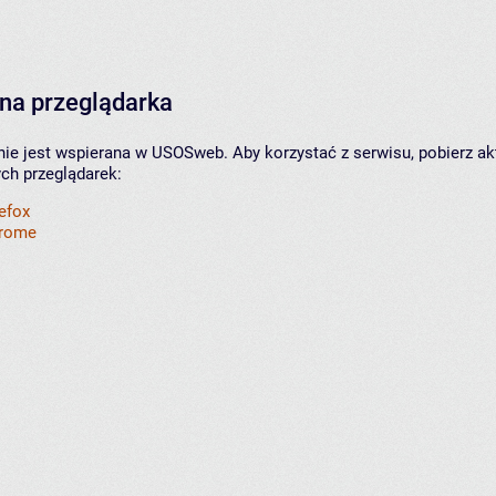
na przeglądarka
nie jest wspierana w USOSweb. Aby korzystać z serwisu, pobierz ak
ych przeglądarek:
refox
hrome