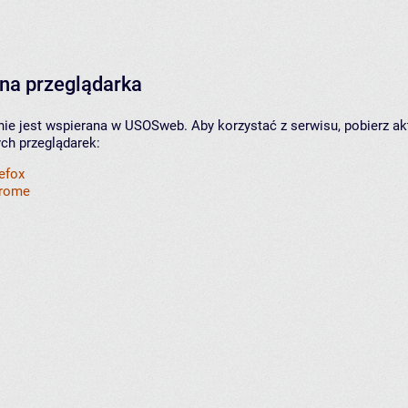
na przeglądarka
nie jest wspierana w USOSweb. Aby korzystać z serwisu, pobierz ak
ych przeglądarek:
refox
hrome