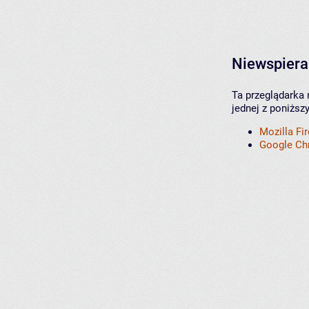
Niewspiera
Ta przeglądarka 
jednej z poniższ
Mozilla Fi
Google C