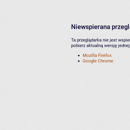
Niewspierana przeg
Ta przeglądarka nie jest wspi
pobierz aktualną wersję jednej
Mozilla Firefox
Google Chrome