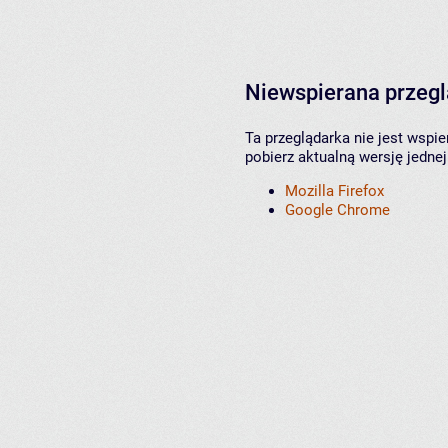
Niewspierana przeg
Ta przeglądarka nie jest wspi
pobierz aktualną wersję jednej
Mozilla Firefox
Google Chrome