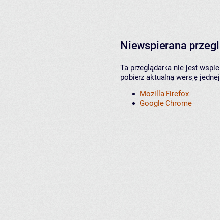
Niewspierana przeg
Ta przeglądarka nie jest wspi
pobierz aktualną wersję jednej
Mozilla Firefox
Google Chrome