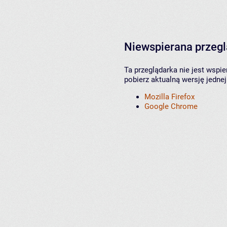
Niewspierana przeg
Ta przeglądarka nie jest wspi
pobierz aktualną wersję jednej
Mozilla Firefox
Google Chrome