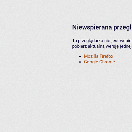
Niewspierana przeg
Ta przeglądarka nie jest wspi
pobierz aktualną wersję jednej
Mozilla Firefox
Google Chrome