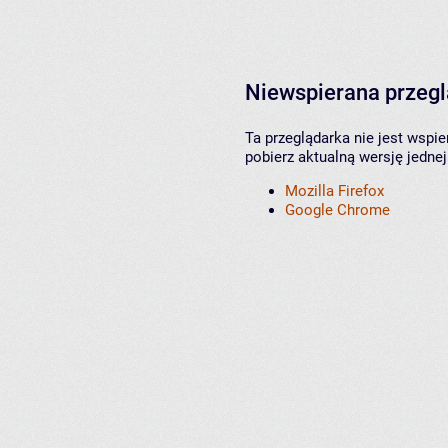
Niewspierana przeg
Ta przeglądarka nie jest wspi
pobierz aktualną wersję jednej
Mozilla Firefox
Google Chrome