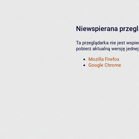
Niewspierana przeg
Ta przeglądarka nie jest wspi
pobierz aktualną wersję jednej
Mozilla Firefox
Google Chrome