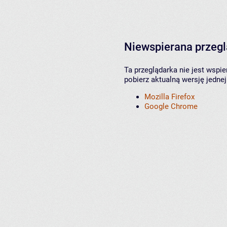
Niewspierana przeg
Ta przeglądarka nie jest wspi
pobierz aktualną wersję jednej
Mozilla Firefox
Google Chrome