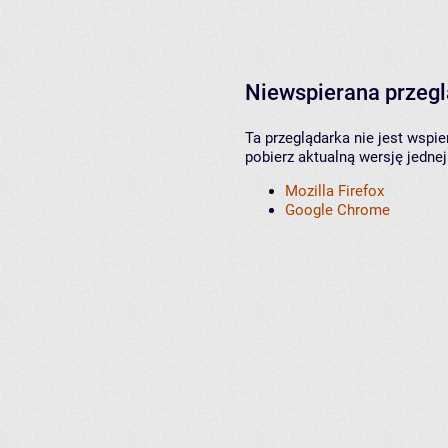
Niewspierana przeg
Ta przeglądarka nie jest wspi
pobierz aktualną wersję jednej
Mozilla Firefox
Google Chrome