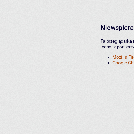
Niewspiera
Ta przeglądarka 
jednej z poniższ
Mozilla Fi
Google C