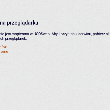
na przeglądarka
nie jest wspierana w USOSweb. Aby korzystać z serwisu, pobierz ak
ych przeglądarek:
refox
hrome