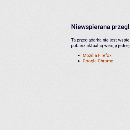
Niewspierana przeg
Ta przeglądarka nie jest wspi
pobierz aktualną wersję jednej
Mozilla Firefox
Google Chrome