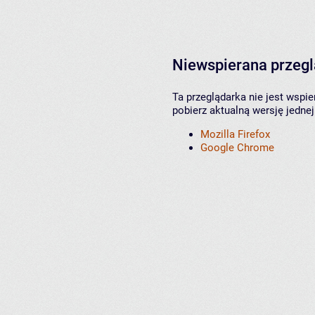
Niewspierana przeg
Ta przeglądarka nie jest wspi
pobierz aktualną wersję jednej
Mozilla Firefox
Google Chrome