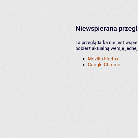
Niewspierana przeg
Ta przeglądarka nie jest wspi
pobierz aktualną wersję jednej
Mozilla Firefox
Google Chrome