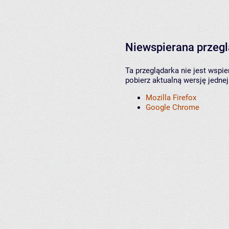
Niewspierana przeg
Ta przeglądarka nie jest wspi
pobierz aktualną wersję jednej
Mozilla Firefox
Google Chrome