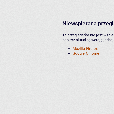
Niewspierana przeg
Ta przeglądarka nie jest wspi
pobierz aktualną wersję jednej
Mozilla Firefox
Google Chrome