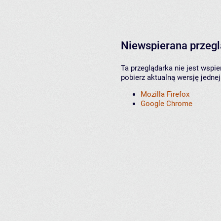
Niewspierana przeg
Ta przeglądarka nie jest wspi
pobierz aktualną wersję jednej
Mozilla Firefox
Google Chrome