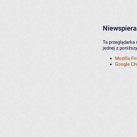
Niewspiera
Ta przeglądarka 
jednej z poniższ
Mozilla Fi
Google C