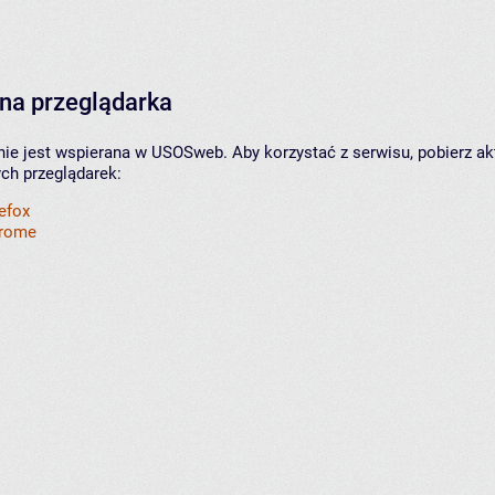
na przeglądarka
nie jest wspierana w USOSweb. Aby korzystać z serwisu, pobierz ak
ych przeglądarek:
refox
hrome