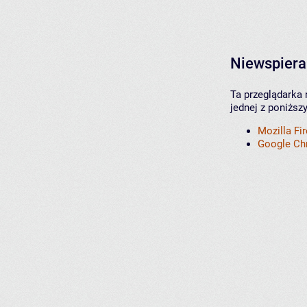
Niewspiera
Ta przeglądarka 
jednej z poniższ
Mozilla Fi
Google C