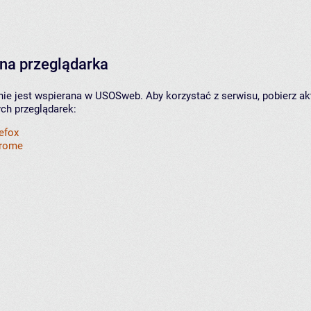
na przeglądarka
nie jest wspierana w USOSweb. Aby korzystać z serwisu, pobierz ak
ych przeglądarek:
refox
hrome