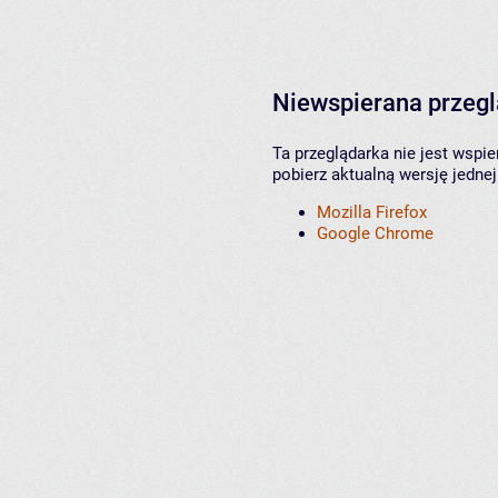
Niewspierana przeg
Ta przeglądarka nie jest wspi
pobierz aktualną wersję jednej
Mozilla Firefox
Google Chrome