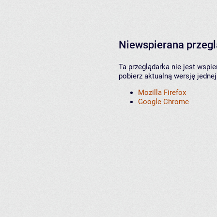
Niewspierana przeg
Ta przeglądarka nie jest wspi
pobierz aktualną wersję jednej
Mozilla Firefox
Google Chrome