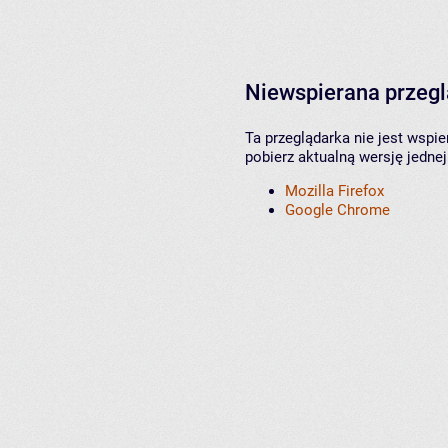
Niewspierana przeg
Ta przeglądarka nie jest wspi
pobierz aktualną wersję jednej
Mozilla Firefox
Google Chrome