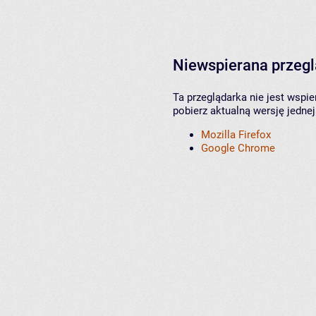
Niewspierana przeg
Ta przeglądarka nie jest wspi
pobierz aktualną wersję jednej
Mozilla Firefox
Google Chrome