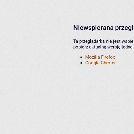
Niewspierana przeg
Ta przeglądarka nie jest wspi
pobierz aktualną wersję jednej
Mozilla Firefox
Google Chrome