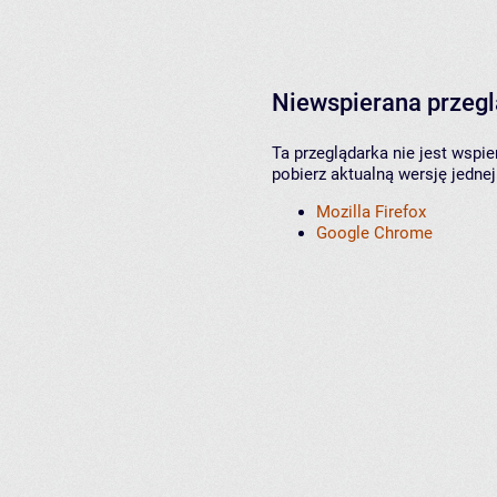
Niewspierana przeg
Ta przeglądarka nie jest wspi
pobierz aktualną wersję jednej
Mozilla Firefox
Google Chrome