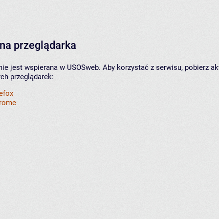
na przeglądarka
nie jest wspierana w USOSweb. Aby korzystać z serwisu, pobierz ak
ych przeglądarek:
refox
hrome