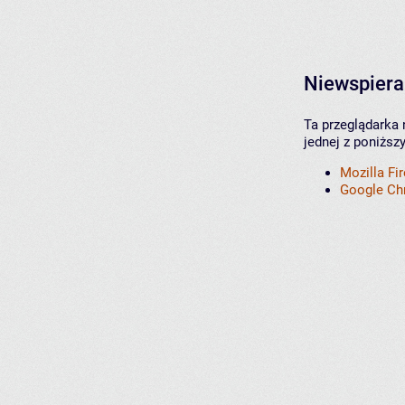
Niewspiera
Ta przeglądarka 
jednej z poniższ
Mozilla Fi
Google C