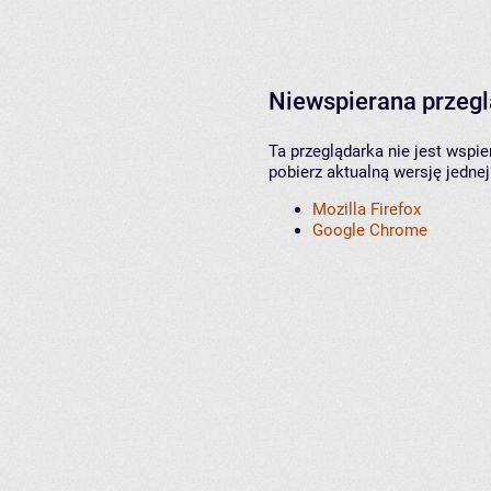
Niewspierana przeg
Ta przeglądarka nie jest wspi
pobierz aktualną wersję jednej
Mozilla Firefox
Google Chrome