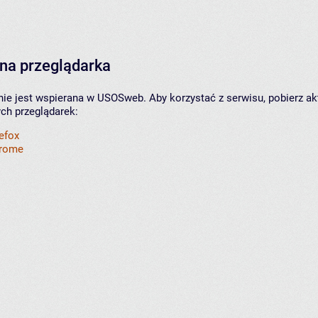
na przeglądarka
nie jest wspierana w USOSweb. Aby korzystać z serwisu, pobierz ak
ych przeglądarek:
refox
hrome