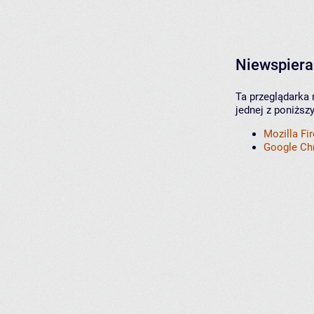
Niewspiera
Ta przeglądarka 
jednej z poniższ
Mozilla Fi
Google C