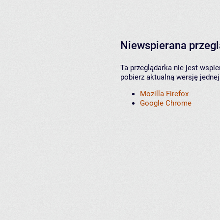
Niewspierana przeg
Ta przeglądarka nie jest wspi
pobierz aktualną wersję jednej
Mozilla Firefox
Google Chrome