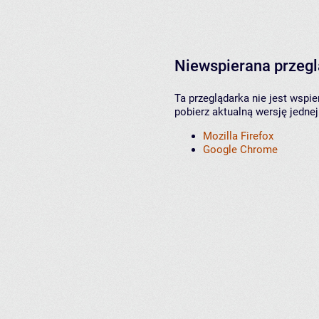
Niewspierana przeg
Ta przeglądarka nie jest wspi
pobierz aktualną wersję jednej
Mozilla Firefox
Google Chrome