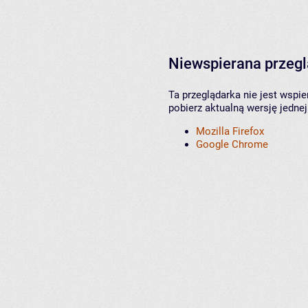
Niewspierana przeg
Ta przeglądarka nie jest wspi
pobierz aktualną wersję jednej
Mozilla Firefox
Google Chrome