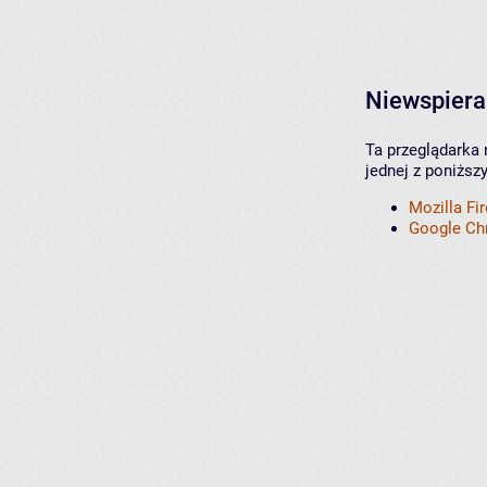
Niewspiera
Ta przeglądarka 
jednej z poniższ
Mozilla Fi
Google C