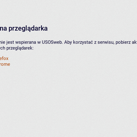
na przeglądarka
nie jest wspierana w USOSweb. Aby korzystać z serwisu, pobierz ak
ych przeglądarek:
refox
hrome