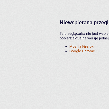
Niewspierana przeg
Ta przeglądarka nie jest wspi
pobierz aktualną wersję jednej
Mozilla Firefox
Google Chrome