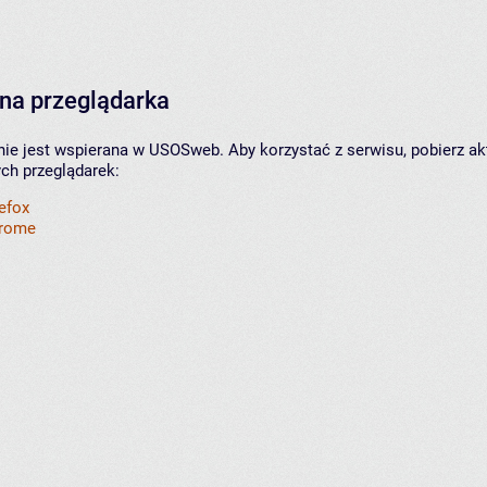
na przeglądarka
nie jest wspierana w USOSweb. Aby korzystać z serwisu, pobierz ak
ych przeglądarek:
refox
hrome