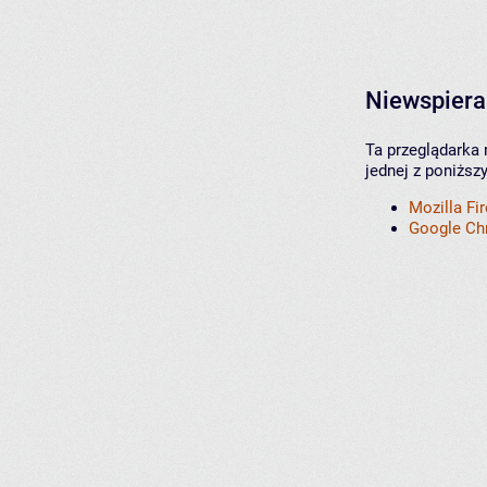
Niewspiera
Ta przeglądarka 
jednej z poniższ
Mozilla Fi
Google C