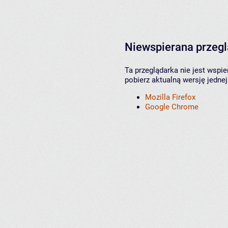
Niewspierana przeg
Ta przeglądarka nie jest wspi
pobierz aktualną wersję jednej
Mozilla Firefox
Google Chrome