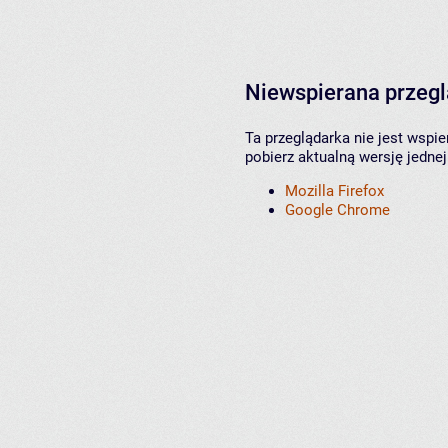
Niewspierana przeg
Ta przeglądarka nie jest wspi
pobierz aktualną wersję jednej
Mozilla Firefox
Google Chrome