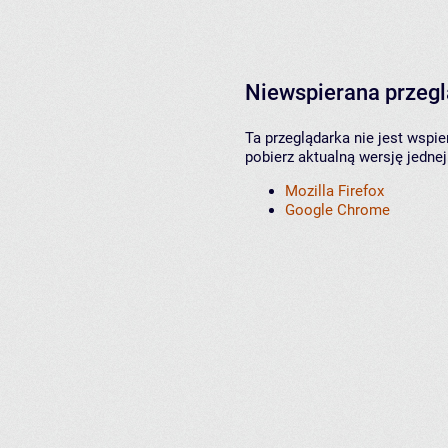
Niewspierana przeg
Ta przeglądarka nie jest wspi
pobierz aktualną wersję jednej
Mozilla Firefox
Google Chrome