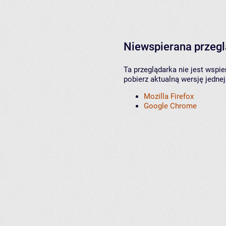
Niewspierana przeg
Ta przeglądarka nie jest wspi
pobierz aktualną wersję jednej
Mozilla Firefox
Google Chrome