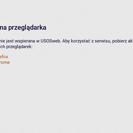
na przeglądarka
nie jest wspierana w USOSweb. Aby korzystać z serwisu, pobierz ak
ych przeglądarek:
refox
hrome