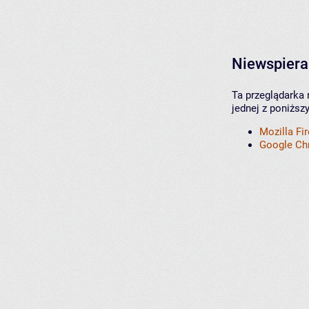
Niewspiera
Ta przeglądarka 
jednej z poniższ
Mozilla Fi
Google C