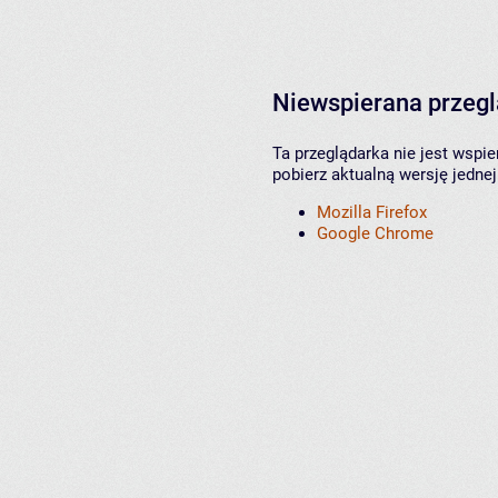
Niewspierana przeg
Ta przeglądarka nie jest wspi
pobierz aktualną wersję jednej
Mozilla Firefox
Google Chrome