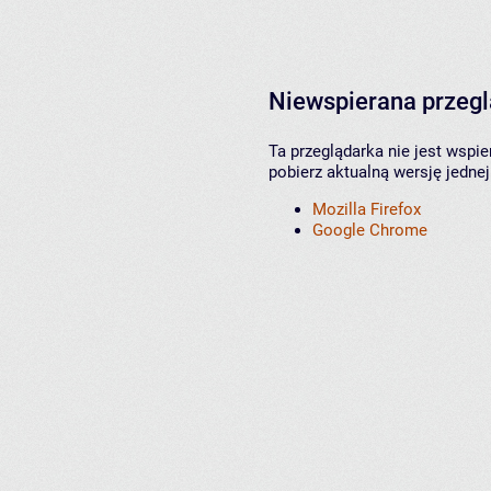
Niewspierana przeg
Ta przeglądarka nie jest wspi
pobierz aktualną wersję jednej
Mozilla Firefox
Google Chrome