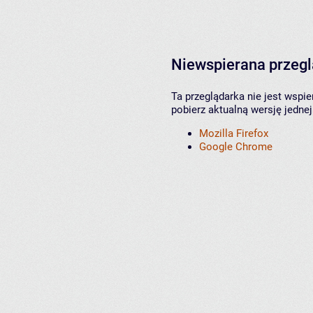
Niewspierana przeg
Ta przeglądarka nie jest wspi
pobierz aktualną wersję jednej
Mozilla Firefox
Google Chrome