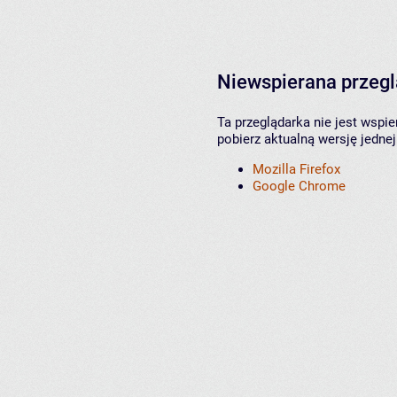
Niewspierana przeg
Ta przeglądarka nie jest wspi
pobierz aktualną wersję jednej
Mozilla Firefox
Google Chrome