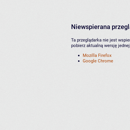
Niewspierana przeg
Ta przeglądarka nie jest wspi
pobierz aktualną wersję jednej
Mozilla Firefox
Google Chrome