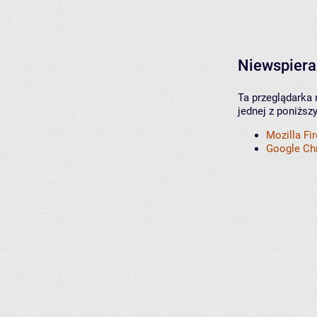
Niewspiera
Ta przeglądarka 
jednej z poniższ
Mozilla Fi
Google C