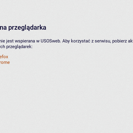
na przeglądarka
nie jest wspierana w USOSweb. Aby korzystać z serwisu, pobierz ak
ych przeglądarek:
refox
hrome